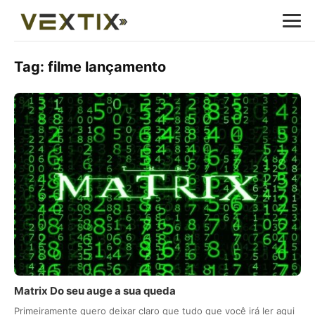
Tag:
filme lançamento
Matrix Do seu auge a sua queda
Primeiramente quero deixar claro que tudo que você irá ler aqui