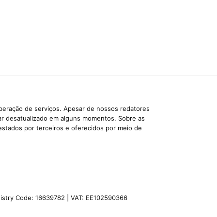
iberação de serviços. Apesar de nossos redatores
car desatualizado em alguns momentos. Sobre as
estados por terceiros e oferecidos por meio de
egistry Code: 16639782 | VAT: EE102590366