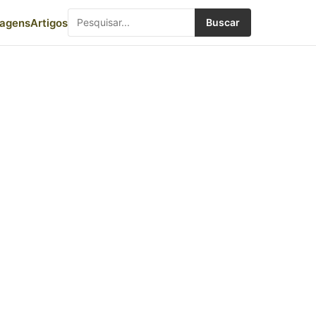
iagens
Artigos
Buscar