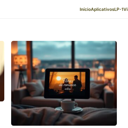
Início
Aplicativos
LP-1
V