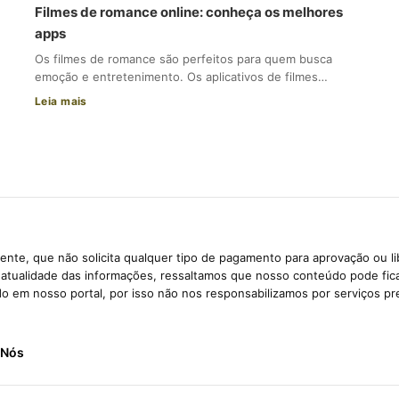
Filmes de romance online: conheça os melhores
apps
Os filmes de romance são perfeitos para quem busca
emoção e entretenimento. Os aplicativos de filmes…
Leia mais
nte, que não solicita qualquer tipo de pagamento para aprovação ou l
e atualidade das informações, ressaltamos que nosso conteúdo pode fi
ido em nosso portal, por isso não nos responsabilizamos por serviços pr
 Nós