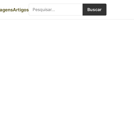
iagens
Artigos
Buscar