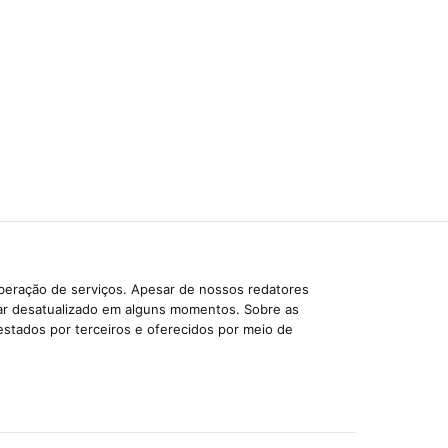
iberação de serviços. Apesar de nossos redatores
car desatualizado em alguns momentos. Sobre as
estados por terceiros e oferecidos por meio de