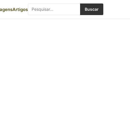
iagens
Artigos
Buscar