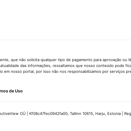
nte, que não solicita qualquer tipo de pagamento para aprovação ou l
e atualidade das informações, ressaltamos que nosso conteúdo pode fi
ido em nosso portal, por isso não nos responsabilizamos por serviços pr
mos de Uso
ctiveView OÜ | Kf08c47fec0942fa00, Tallinn 10615, Harju, Estonia | R