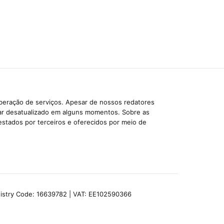
iberação de serviços. Apesar de nossos redatores
car desatualizado em alguns momentos. Sobre as
estados por terceiros e oferecidos por meio de
egistry Code: 16639782 | VAT: EE102590366