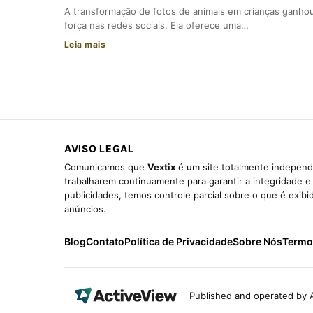
A transformação de fotos de animais em crianças ganho
força nas redes sociais. Ela oferece uma…
Leia mais
AVISO LEGAL
Comunicamos que
Vextix
é um site totalmente independe
trabalharem continuamente para garantir a integridade 
publicidades, temos controle parcial sobre o que é exib
anúncios.
Blog
Contato
Política de Privacidade
Sobre Nós
Termo
Published and operated by A