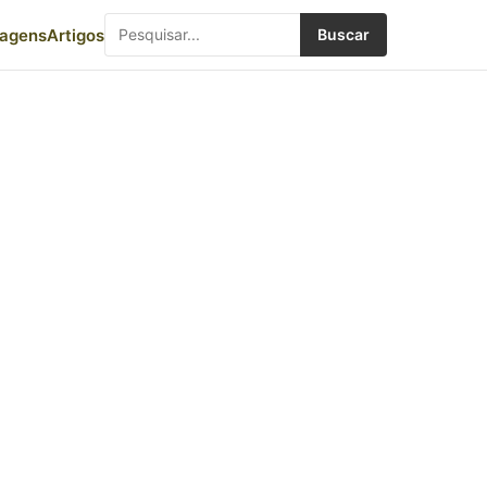
iagens
Artigos
Buscar