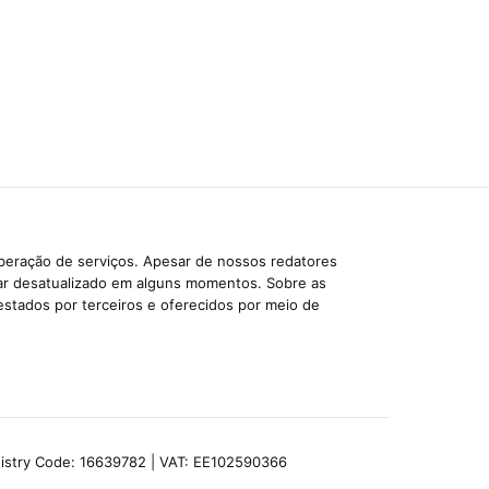
iberação de serviços. Apesar de nossos redatores
car desatualizado em alguns momentos. Sobre as
estados por terceiros e oferecidos por meio de
egistry Code: 16639782 | VAT: EE102590366