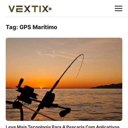
Tag:
GPS Marítimo
Leve Mais Tecnologia Para A Pescaria Com Aplicativos