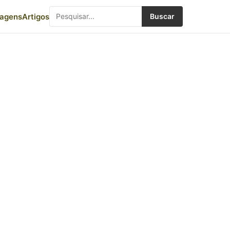
iagens
Artigos
Buscar