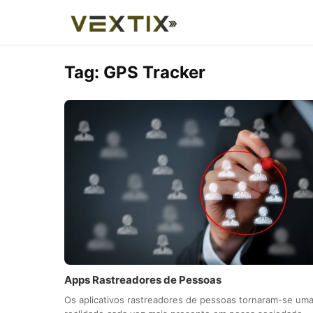
Tag:
GPS Tracker
Apps Rastreadores de Pessoas
Os aplicativos rastreadores de pessoas tornaram-se um