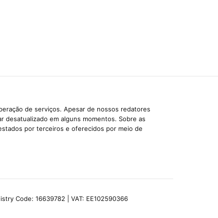
iberação de serviços. Apesar de nossos redatores
car desatualizado em alguns momentos. Sobre as
estados por terceiros e oferecidos por meio de
egistry Code: 16639782 | VAT: EE102590366