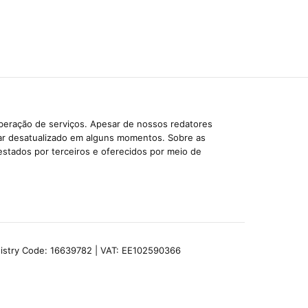
iberação de serviços. Apesar de nossos redatores
car desatualizado em alguns momentos. Sobre as
estados por terceiros e oferecidos por meio de
egistry Code: 16639782 | VAT: EE102590366