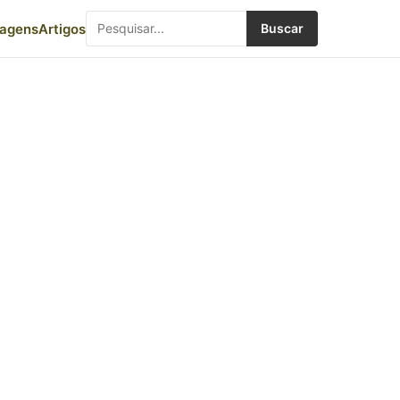
iagens
Artigos
Buscar