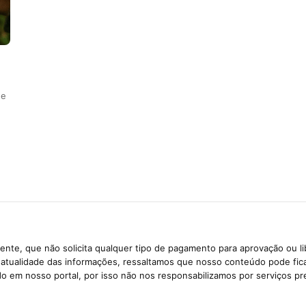
 e
nte, que não solicita qualquer tipo de pagamento para aprovação ou l
e atualidade das informações, ressaltamos que nosso conteúdo pode fi
ido em nosso portal, por isso não nos responsabilizamos por serviços pr