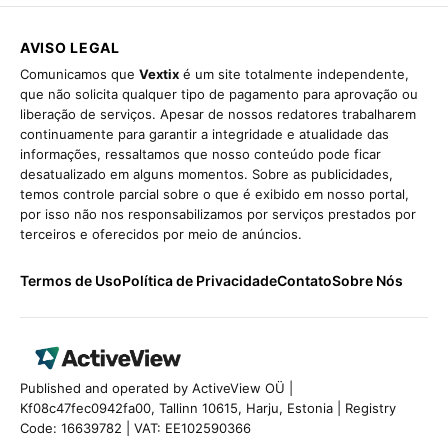
AVISO LEGAL
Comunicamos que
Vextix
é um site totalmente independente,
que não solicita qualquer tipo de pagamento para aprovação ou
liberação de serviços. Apesar de nossos redatores trabalharem
continuamente para garantir a integridade e atualidade das
informações, ressaltamos que nosso conteúdo pode ficar
desatualizado em alguns momentos. Sobre as publicidades,
temos controle parcial sobre o que é exibido em nosso portal,
por isso não nos responsabilizamos por serviços prestados por
terceiros e oferecidos por meio de anúncios.
Termos de Uso
Política de Privacidade
Contato
Sobre Nós
Published and operated by ActiveView OÜ |
Kf08c47fec0942fa00, Tallinn 10615, Harju, Estonia | Registry
Code: 16639782 | VAT: EE102590366