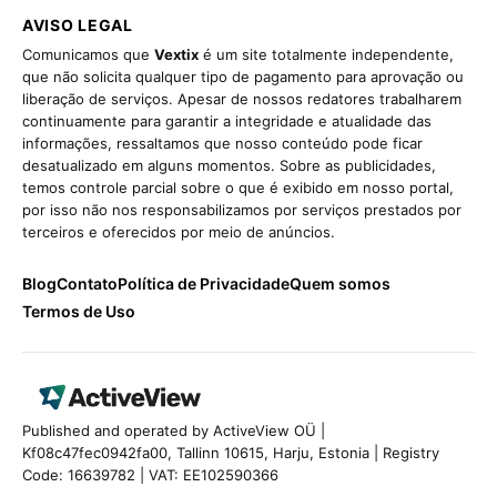
AVISO LEGAL
Comunicamos que
Vextix
é um site totalmente independente,
que não solicita qualquer tipo de pagamento para aprovação ou
liberação de serviços. Apesar de nossos redatores trabalharem
continuamente para garantir a integridade e atualidade das
informações, ressaltamos que nosso conteúdo pode ficar
desatualizado em alguns momentos. Sobre as publicidades,
temos controle parcial sobre o que é exibido em nosso portal,
por isso não nos responsabilizamos por serviços prestados por
terceiros e oferecidos por meio de anúncios.
Blog
Contato
Política de Privacidade
Quem somos
Termos de Uso
Published and operated by ActiveView OÜ |
Kf08c47fec0942fa00, Tallinn 10615, Harju, Estonia | Registry
Code: 16639782 | VAT: EE102590366