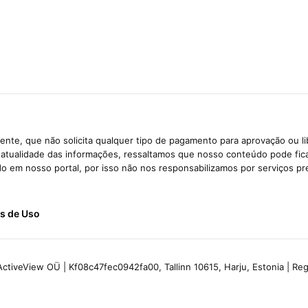
nte, que não solicita qualquer tipo de pagamento para aprovação ou l
e atualidade das informações, ressaltamos que nosso conteúdo pode fi
ido em nosso portal, por isso não nos responsabilizamos por serviços pr
s de Uso
ctiveView OÜ | Kf08c47fec0942fa00, Tallinn 10615, Harju, Estonia | R