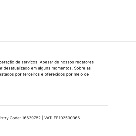
iberação de serviços. Apesar de nossos redatores
car desatualizado em alguns momentos. Sobre as
estados por terceiros e oferecidos por meio de
egistry Code: 16639782 | VAT: EE102590366