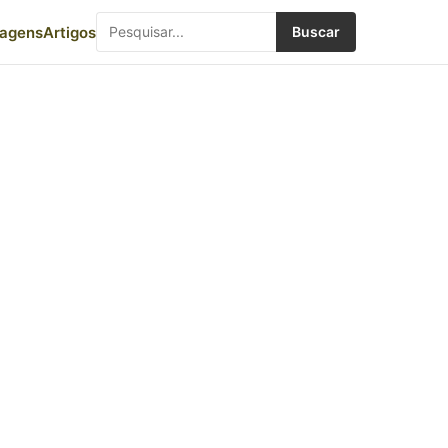
iagens
Artigos
Buscar