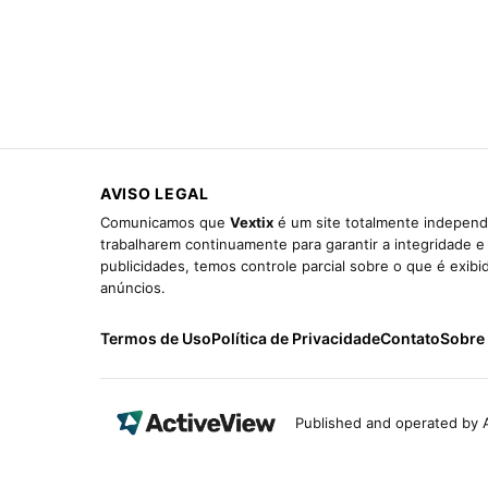
AVISO LEGAL
Comunicamos que
Vextix
é um site totalmente independe
trabalharem continuamente para garantir a integridade 
publicidades, temos controle parcial sobre o que é exib
anúncios.
Termos de Uso
Política de Privacidade
Contato
Sobre
Published and operated by A