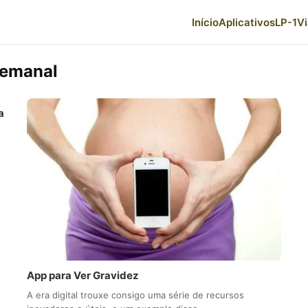
Início
Aplicativos
LP-1
V
Semanal
a
App para Ver Gravidez
A era digital trouxe consigo uma série de recursos