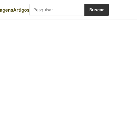
iagens
Artigos
Buscar