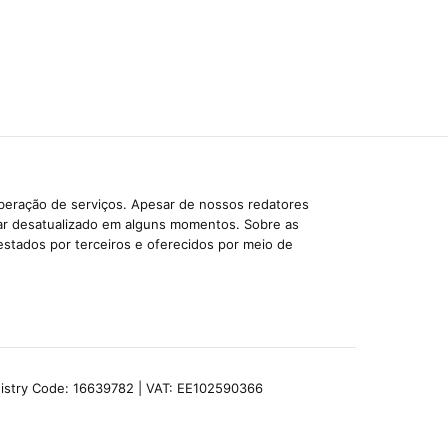
iberação de serviços. Apesar de nossos redatores
car desatualizado em alguns momentos. Sobre as
estados por terceiros e oferecidos por meio de
egistry Code: 16639782 | VAT: EE102590366