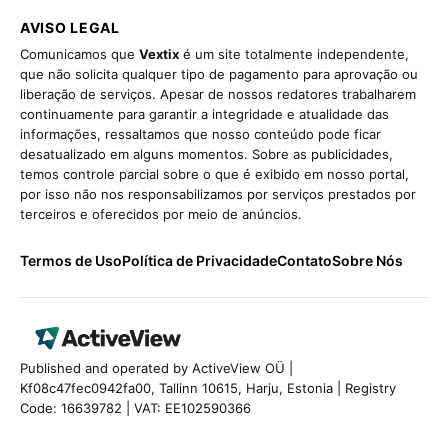
AVISO LEGAL
Comunicamos que
Vextix
é um site totalmente independente,
que não solicita qualquer tipo de pagamento para aprovação ou
liberação de serviços. Apesar de nossos redatores trabalharem
continuamente para garantir a integridade e atualidade das
informações, ressaltamos que nosso conteúdo pode ficar
desatualizado em alguns momentos. Sobre as publicidades,
temos controle parcial sobre o que é exibido em nosso portal,
por isso não nos responsabilizamos por serviços prestados por
terceiros e oferecidos por meio de anúncios.
Termos de Uso
Política de Privacidade
Contato
Sobre Nós
Published and operated by ActiveView OÜ |
Kf08c47fec0942fa00, Tallinn 10615, Harju, Estonia | Registry
Code: 16639782 | VAT: EE102590366