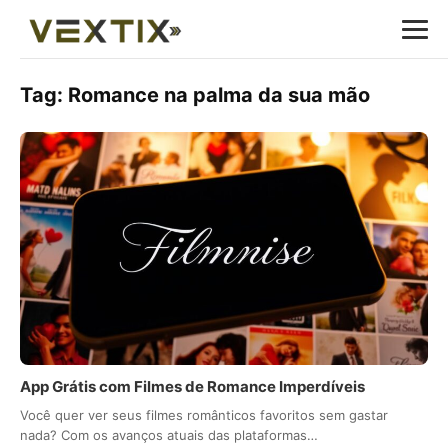
Tag:
Romance na palma da sua mão
App Grátis com Filmes de Romance Imperdíveis
Você quer ver seus filmes românticos favoritos sem gastar
nada? Com os avanços atuais das plataformas…