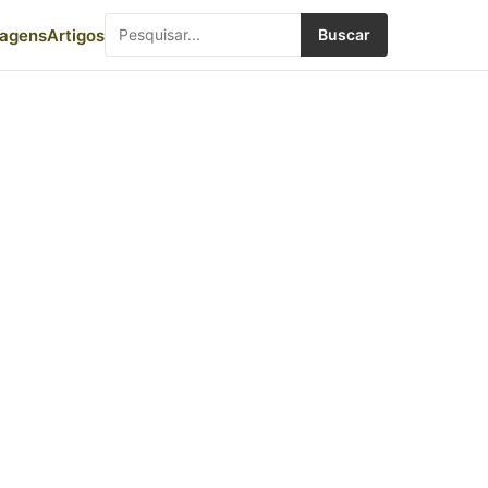
iagens
Artigos
Buscar