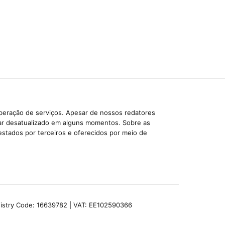
iberação de serviços. Apesar de nossos redatores
car desatualizado em alguns momentos. Sobre as
estados por terceiros e oferecidos por meio de
egistry Code: 16639782 | VAT: EE102590366