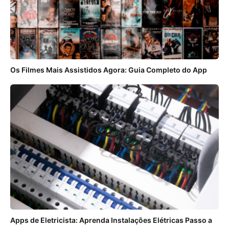
Os Filmes Mais Assistidos Agora: Guia Completo do App
Apps de Eletricista: Aprenda Instalações Elétricas Passo a