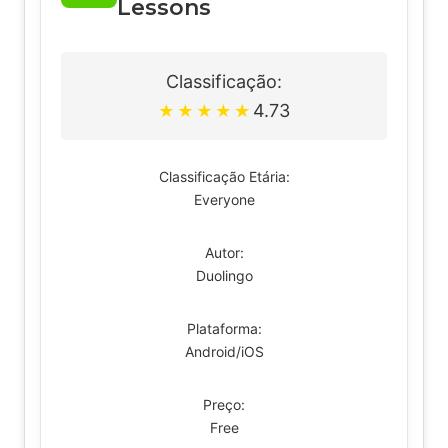
Lessons
Classificação:
4.73
★
★
★
★
★
Classificação Etária:
Everyone
Autor:
Duolingo
Plataforma:
Android/iOS
Preço:
Free