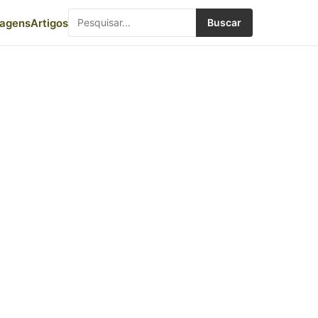
iagens
Artigos
Buscar