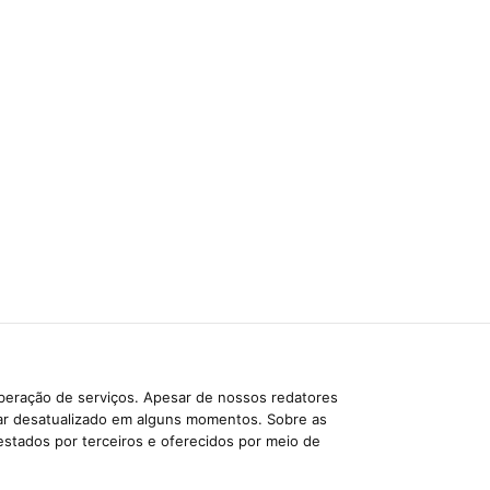
iberação de serviços. Apesar de nossos redatores
car desatualizado em alguns momentos. Sobre as
estados por terceiros e oferecidos por meio de