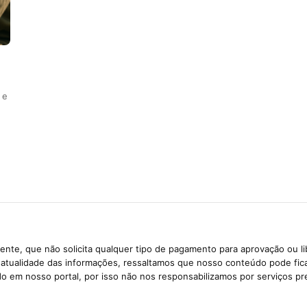
 e
nte, que não solicita qualquer tipo de pagamento para aprovação ou l
e atualidade das informações, ressaltamos que nosso conteúdo pode fi
ido em nosso portal, por isso não nos responsabilizamos por serviços pr