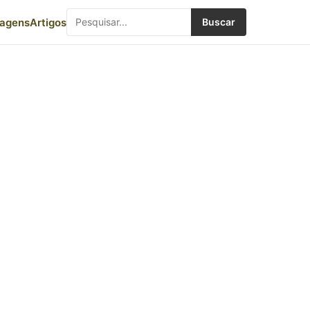
iagens
Artigos
Buscar