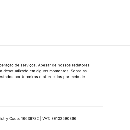
iberação de serviços. Apesar de nossos redatores
car desatualizado em alguns momentos. Sobre as
estados por terceiros e oferecidos por meio de
egistry Code: 16639782 | VAT: EE102590366