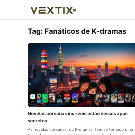
Tag:
Fanáticos de K-dramas
Novelas coreanas incríveis estão nesses apps
secretos
As novelas coreanas, ou K-dramas, têm se tornado uma