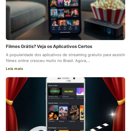
Filmes Grátis? Veja os Aplicativos Certos
A popularidade dos aplicativos de streaming gratuito para assistir
filmes online cresceu muito no Brasil. Agora,…
Leia mais