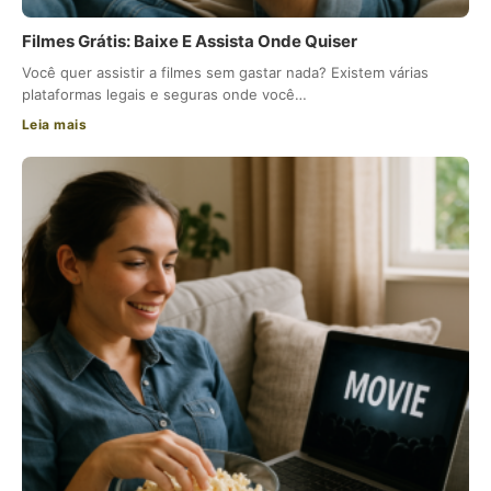
Filmes Grátis: Baixe E Assista Onde Quiser
Você quer assistir a filmes sem gastar nada? Existem várias
plataformas legais e seguras onde você…
Leia mais