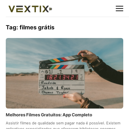
Tag:
filmes grátis
Melhores Filmes Gratuitos: App Completo
Assistir filmes de qualidade sem pagar nada é possível. Existem
aplicativos especializados que oferecem bibliotecas enormes…