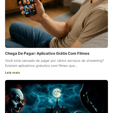
Chega De Pagar: Aplicativo Grátis Com Filmes
Você está cansado de pagar por vários serviços de streaming?
Existem aplicativos gratuitos com filmes que…
Leia mais