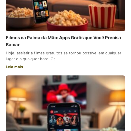
Filmes na Palma da Mão: Apps Grátis que Você Precisa
Baixar
Hoje, assistir a filmes gratuitos se tornou possível em qualquer
lugar e a qualquer hora. Os…
Leia mais