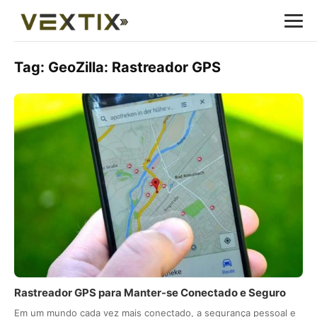
Tag:
GeoZilla: Rastreador GPS
Rastreador GPS para Manter-se Conectado e Seguro
Em um mundo cada vez mais conectado, a segurança pessoal e