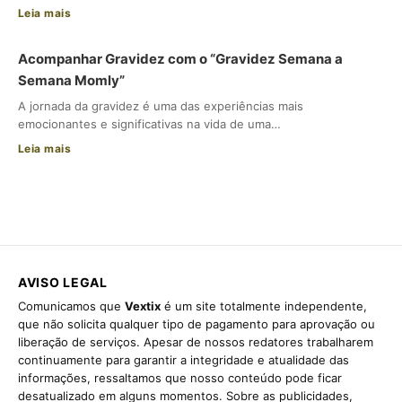
Leia mais
Acompanhar Gravidez com o “Gravidez Semana a
Semana Momly”
A jornada da gravidez é uma das experiências mais
emocionantes e significativas na vida de uma…
Leia mais
AVISO LEGAL
Comunicamos que
Vextix
é um site totalmente independente,
que não solicita qualquer tipo de pagamento para aprovação ou
liberação de serviços. Apesar de nossos redatores trabalharem
continuamente para garantir a integridade e atualidade das
informações, ressaltamos que nosso conteúdo pode ficar
desatualizado em alguns momentos. Sobre as publicidades,