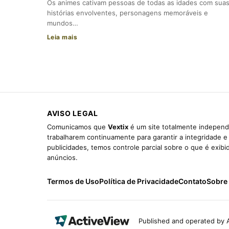
Os animes cativam pessoas de todas as idades com sua
histórias envolventes, personagens memoráveis e
mundos…
Leia mais
AVISO LEGAL
Comunicamos que
Vextix
é um site totalmente independe
trabalharem continuamente para garantir a integridade 
publicidades, temos controle parcial sobre o que é exib
anúncios.
Termos de Uso
Política de Privacidade
Contato
Sobre
Published and operated by A