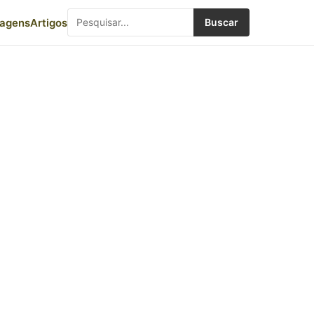
iagens
Artigos
Buscar