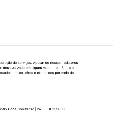
iberação de serviços. Apesar de nossos redatores
car desatualizado em alguns momentos. Sobre as
estados por terceiros e oferecidos por meio de
egistry Code: 16639782 | VAT: EE102590366