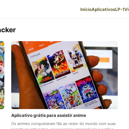
Início
Aplicativos
LP-1
V
acker
Aplicativo grátis para assistir anime
Os animes conquistaram fãs ao redor do mundo com suas