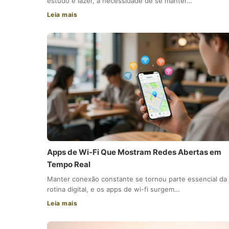
estudo e lazer, a necessidade de se manter…
Leia mais
Apps de Wi-Fi Que Mostram Redes Abertas em
Tempo Real
Manter conexão constante se tornou parte essencial da
rotina digital, e os apps de wi-fi surgem…
Leia mais