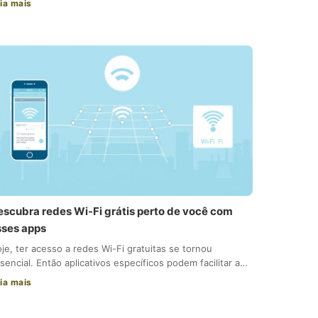
ia mais
escubra redes Wi-Fi grátis perto de você com
sses apps
je, ter acesso a redes Wi-Fi gratuitas se tornou
sencial. Então aplicativos específicos podem facilitar a…
ia mais