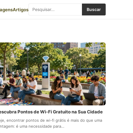
iagens
Artigos
Buscar
escubra Pontos de Wi-Fi Gratuito na Sua Cidade
je, encontrar pontos de wi-fi grátis é mais do que uma
ntagem: é uma necessidade para…