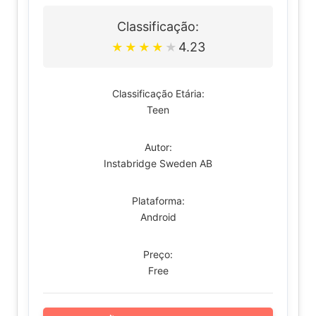
Classificação:
4.23
★
★
★
★
★
Classificação Etária:
Teen
Autor:
Instabridge Sweden AB
Plataforma:
Android
Preço:
Free