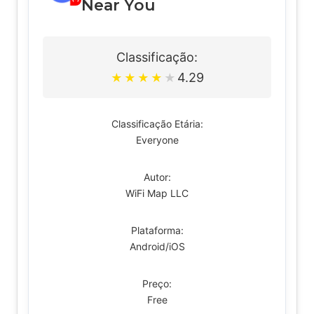
Near You
Classificação:
4.29
★
★
★
★
★
Classificação Etária:
Everyone
Autor:
WiFi Map LLC
Plataforma:
Android/iOS
Preço:
Free