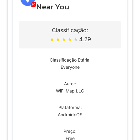
Near You
Classificação:
4.29
★
★
★
★
★
Classificação Etária:
Everyone
Autor:
WiFi Map LLC
Plataforma:
Android/iOS
Preço:
Free