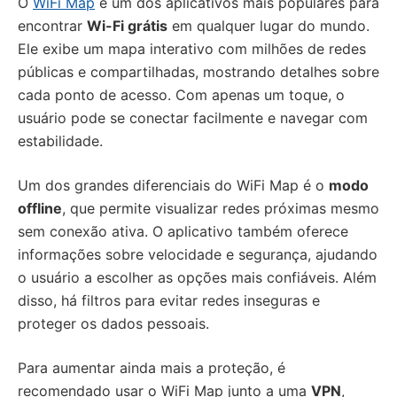
O
WiFi Map
é um dos aplicativos mais populares para
encontrar
Wi-Fi grátis
em qualquer lugar do mundo.
Ele exibe um mapa interativo com milhões de redes
públicas e compartilhadas, mostrando detalhes sobre
cada ponto de acesso. Com apenas um toque, o
usuário pode se conectar facilmente e navegar com
estabilidade.
Um dos grandes diferenciais do WiFi Map é o
modo
offline
, que permite visualizar redes próximas mesmo
sem conexão ativa. O aplicativo também oferece
informações sobre velocidade e segurança, ajudando
o usuário a escolher as opções mais confiáveis. Além
disso, há filtros para evitar redes inseguras e
proteger os dados pessoais.
Para aumentar ainda mais a proteção, é
recomendado usar o WiFi Map junto a uma
VPN
,