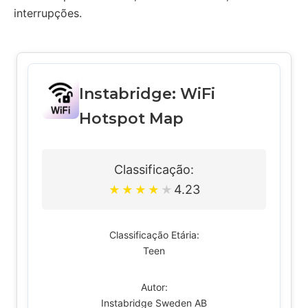
interrupções.
Instabridge: WiFi
Hotspot Map
Classificação:
4.23
★
★
★
★
★
Classificação Etária:
Teen
Autor:
Instabridge Sweden AB