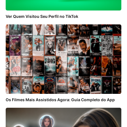
Ver Quem Visitou Seu Perfil no TikTok
Os Filmes Mais Assistidos Agora: Guia Completo do App