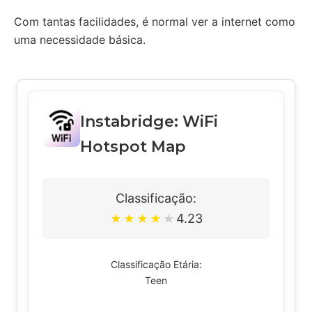
Com tantas facilidades, é normal ver a internet como
uma necessidade básica.
Instabridge: WiFi
Hotspot Map
Classificação:
4.23
★
★
★
★
★
Classificação Etária:
Teen