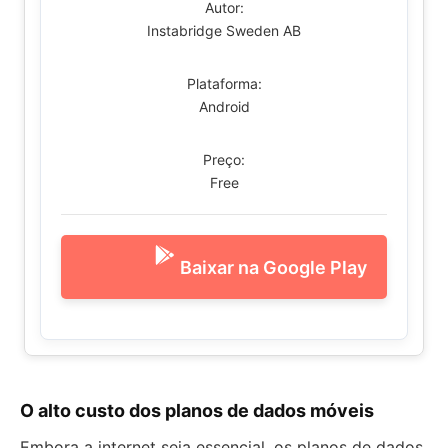
Autor:
Instabridge Sweden AB
Plataforma:
Android
Preço:
Free
Baixar na Google Play
O alto custo dos planos de dados móveis
Embora a internet seja essencial, os planos de dados