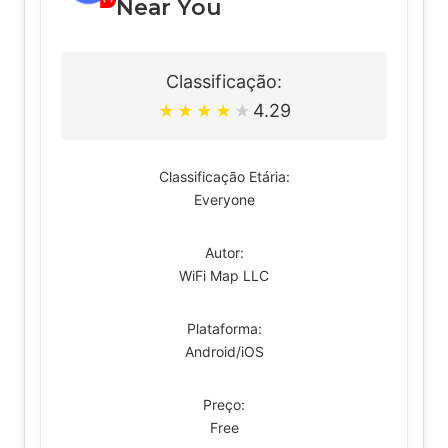
Near You
Classificação:
4.29
★
★
★
★
★
Classificação Etária:
Everyone
Autor:
WiFi Map LLC
Plataforma:
Android/iOS
Preço:
Free