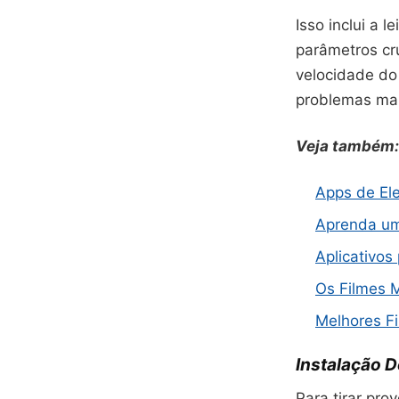
Isso inclui a 
parâmetros cr
velocidade do 
problemas ma
Veja também:
Apps de Ele
Aprenda um
Aplicativos
Os Filmes 
Melhores F
Instalação 
Para tirar pr