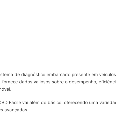
stema de diagnóstico embarcado presente em veículos
6, fornece dados valiosos sobre o desempenho, eficiênc
móvel.
EOBD Facile vai além do básico, oferecendo uma varied
es avançadas.