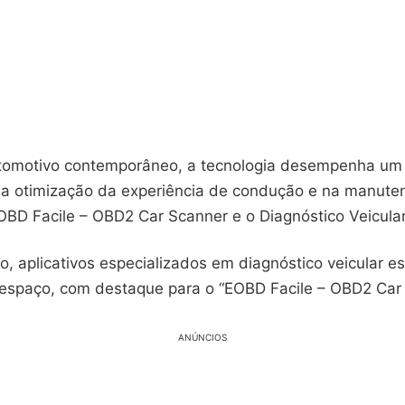
tomotivo contemporâneo, a tecnologia desempenha um
a otimização da experiência de condução e na manuten
OBD Facile – OBD2 Car Scanner e o Diagnóstico Veicular
, aplicativos especializados em diagnóstico veicular e
espaço, com destaque para o “EOBD Facile – OBD2 Car 
ANÚNCIOS