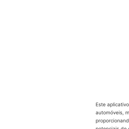
Este aplicati
automóveis, m
proporcionan
potenciais de 