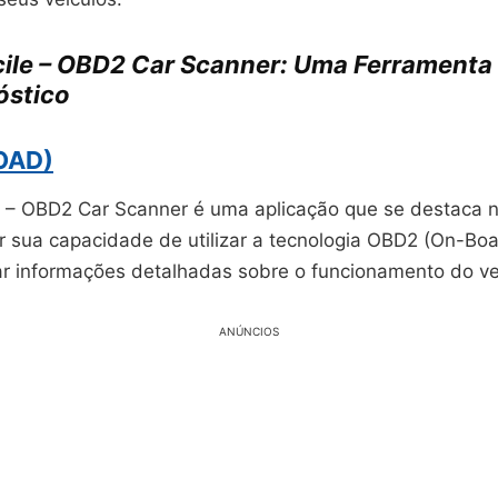
ile – OBD2 Car Scanner: Uma Ferramenta
óstico
OAD)
 – OBD2 Car Scanner é uma aplicação que se destaca n
r sua capacidade de utilizar a tecnologia OBD2 (On-Boa
ar informações detalhadas sobre o funcionamento do ve
ANÚNCIOS