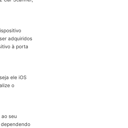
spositivo
ser adquiridos
itivo à porta
seja ele iOS
lize o
2 ao seu
o, dependendo