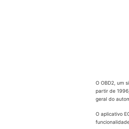
O OBD2, um si
partir de 199
geral do auto
O aplicativo 
funcionalidad