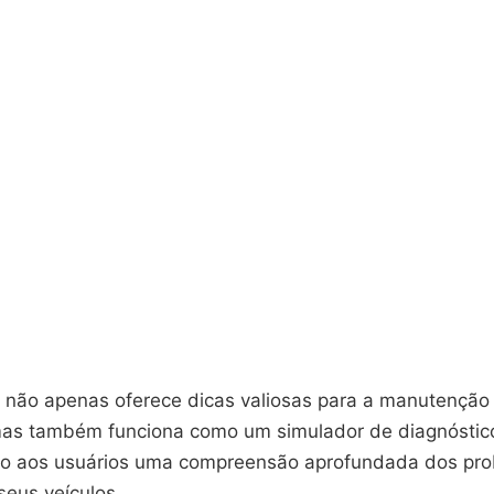
vo não apenas oferece dicas valiosas para a manutenção
as também funciona como um simulador de diagnóstic
do aos usuários uma compreensão aprofundada dos pr
seus veículos.