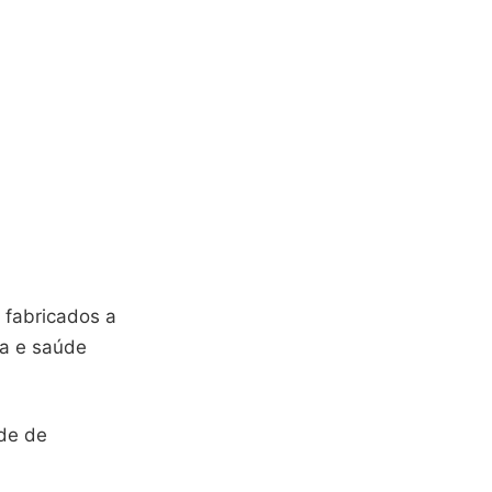
 fabricados a
ia e saúde
ade de