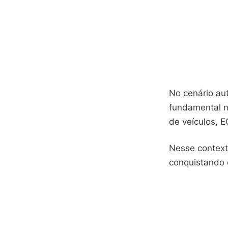
No cenário au
fundamental n
de veículos, E
Nesse contexto
conquistando 