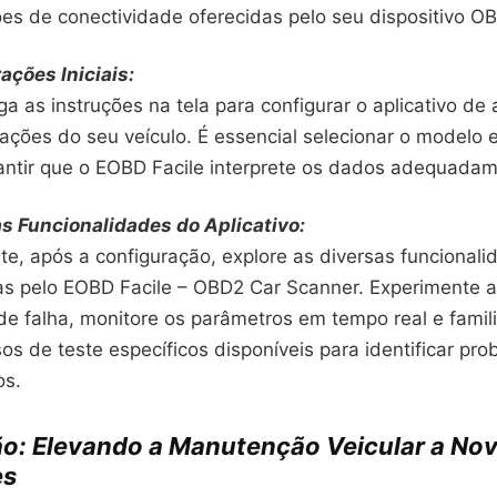
es de conectividade oferecidas pelo seu dispositivo O
ações Iniciais:
iga as instruções na tela para configurar o aplicativo d
cações do seu veículo. É essencial selecionar o modelo 
antir que o EOBD Facile interprete os dados adequadam
as Funcionalidades do Aplicativo:
te, após a configuração, explore as diversas funcionali
as pelo EOBD Facile – OBD2 Car Scanner. Experimente a 
de falha, monitore os parâmetros em tempo real e famil
sos de teste específicos disponíveis para identificar pr
os.
o:
Elevando a Manutenção Veicular a No
es