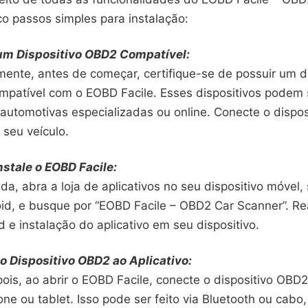
co passos simples para instalação:
 um Dispositivo OBD2 Compatível:
mente, antes de começar, certifique-se de possuir um di
patível com o EOBD Facile. Esses dispositivos podem 
 automotivas especializadas ou online. Conecte o dispos
seu veículo.
Instale o EOBD Facile:
a, abra a loja de aplicativos no seu dispositivo móvel, 
id, e busque por “EOBD Facile – OBD2 Car Scanner”. Rea
 e instalação do aplicativo em seu dispositivo.
o Dispositivo OBD2 ao Aplicativo:
ois, ao abrir o EOBD Facile, conecte o dispositivo OBD
ne ou tablet. Isso pode ser feito via Bluetooth ou cab