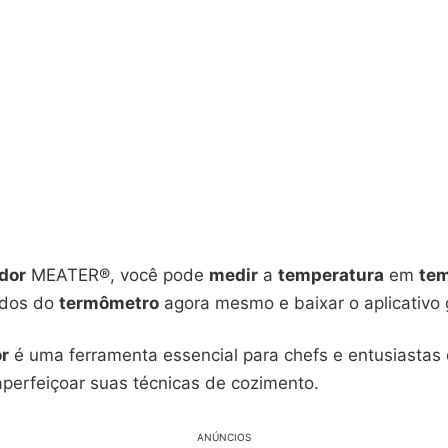
dor
MEATER®, você pode
medir
a
temperatura
em
tem
dados do
termômetro
agora mesmo e baixar o aplicativo 
r
é uma ferramenta essencial para chefs e entusiastas d
perfeiçoar suas técnicas de cozimento.
ANÚNCIOS