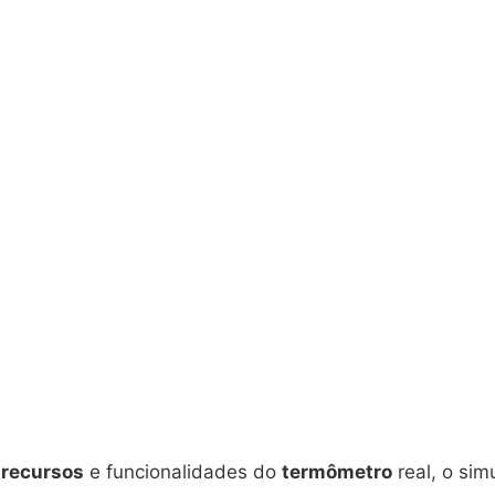
s
recursos
e funcionalidades do
termômetro
real, o sim