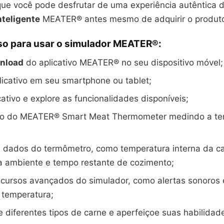
 que você pode desfrutar de uma experiência autêntica 
teligente
MEATER® antes mesmo de adquirir o produto 
so para usar o simulador MEATER®:
nload
do aplicativo MEATER® no seu dispositivo móvel;
plicativo em seu smartphone ou tablet;
cativo e explore as funcionalidades disponíveis;
so do MEATER® Smart Meat Thermometer medindo a te
;
s dados do termômetro, como temperatura interna da c
a ambiente e tempo restante de cozimento;
recursos avançados do simulador, como alertas sonoros 
 temperatura;
 diferentes tipos de carne e aperfeiçoe suas habilidade