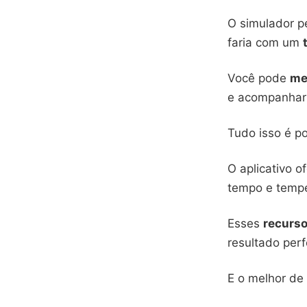
O simulador p
faria com um
Você pode
me
e acompanhar 
Tudo isso é p
O aplicativo o
tempo e tempe
Esses
recurs
resultado perf
E o melhor de 