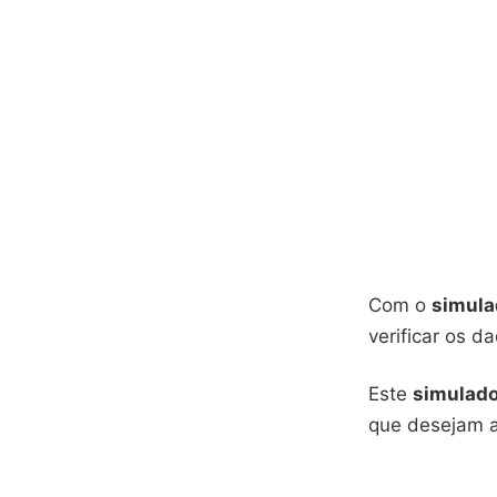
Com o
simula
verificar os 
Este
simulado
que desejam a