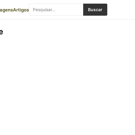
iagens
Artigos
Buscar
e