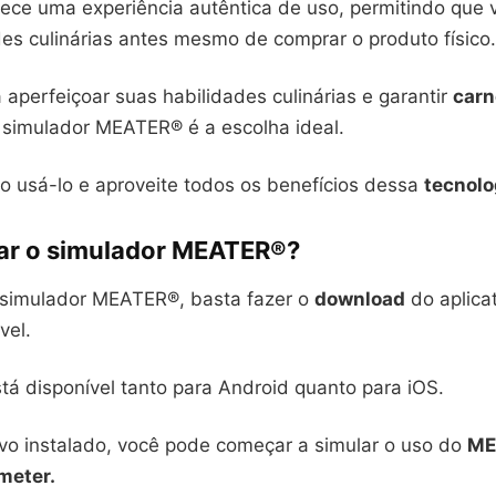
ce uma experiência autêntica de uso, permitindo que 
des culinárias antes mesmo de comprar o produto físico.
aperfeiçoar suas habilidades culinárias e garantir
carn
o simulador MEATER® é a escolha ideal.
 usá-lo e aproveite todos os benefícios dessa
tecnolo
r o simulador MEATER®?
 o simulador MEATER®, basta fazer o
download
do aplica
vel.
stá disponível tanto para Android quanto para iOS.
ivo instalado, você pode começar a simular o uso do
ME
meter.