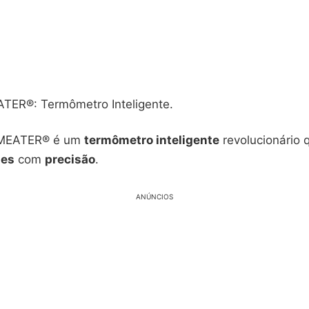
TER®: Termômetro Inteligente.
EATER® é um
termômetro inteligente
revolucionário 
nes
com
precisão
.
ANÚNCIOS