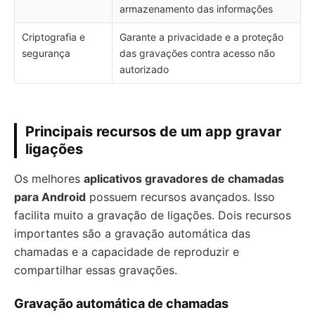
armazenamento das informações
Criptografia e
Garante a privacidade e a proteção
segurança
das gravações contra acesso não
autorizado
Principais recursos de um app gravar
ligações
Os melhores
aplicativos gravadores de chamadas
para Android
possuem recursos avançados. Isso
facilita muito a gravação de ligações. Dois recursos
importantes são a gravação automática das
chamadas e a capacidade de reproduzir e
compartilhar essas gravações.
Gravação automática de chamadas