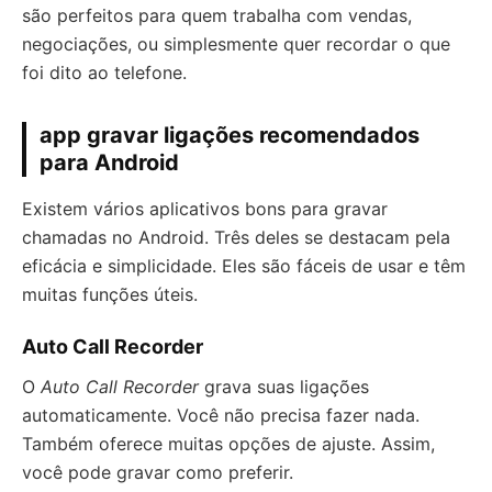
são perfeitos para quem trabalha com vendas,
negociações, ou simplesmente quer recordar o que
foi dito ao telefone.
app gravar ligações recomendados
para Android
Existem vários aplicativos bons para gravar
chamadas no Android. Três deles se destacam pela
eficácia e simplicidade. Eles são fáceis de usar e têm
muitas funções úteis.
Auto Call Recorder
O
Auto Call Recorder
grava suas ligações
automaticamente. Você não precisa fazer nada.
Também oferece muitas opções de ajuste. Assim,
você pode gravar como preferir.