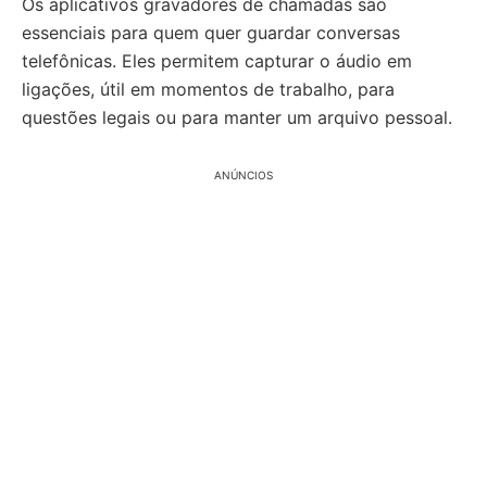
Os aplicativos gravadores de chamadas são
essenciais para quem quer guardar conversas
telefônicas. Eles permitem capturar o áudio em
ligações, útil em momentos de trabalho, para
questões legais ou para manter um arquivo pessoal.
ANÚNCIOS