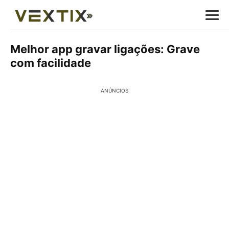
Melhor app gravar ligações: Grave
com facilidade
ANÚNCIOS