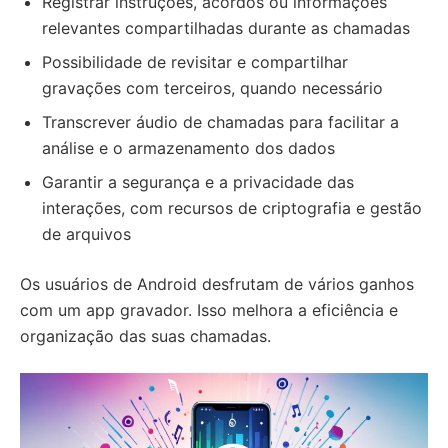
Registrar instruções, acordos ou informações
relevantes compartilhadas durante as chamadas
Possibilidade de revisitar e compartilhar
gravações com terceiros, quando necessário
Transcrever áudio de chamadas para facilitar a
análise e o armazenamento dos dados
Garantir a segurança e a privacidade das
interações, com recursos de criptografia e gestão
de arquivos
Os usuários de Android desfrutam de vários ganhos
com um app gravador. Isso melhora a eficiência e
organização das suas chamadas.