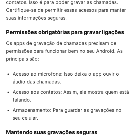
contatos. Isso é para poder gravar as chamadas.
Certifique-se de permitir essas acessos para manter
suas informações seguras.
Permissões obrigatórias para gravar ligações
Os apps de gravação de chamadas precisam de
permissões para funcionar bem no seu Android. As
principais são:
Acesso ao microfone: Isso deixa o app ouvir o
áudio das chamadas.
Acesso aos contatos: Assim, ele mostra quem está
falando.
Armazenamento: Para guardar as gravações no
seu celular.
Mantendo suas gravações seguras