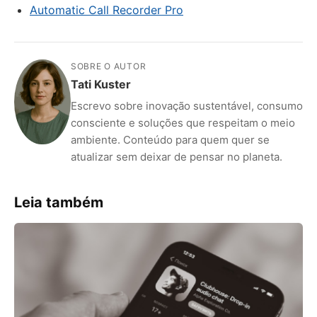
Automatic Call Recorder Pro
SOBRE O AUTOR
Tati Kuster
Escrevo sobre inovação sustentável, consumo
consciente e soluções que respeitam o meio
ambiente. Conteúdo para quem quer se
atualizar sem deixar de pensar no planeta.
Leia também