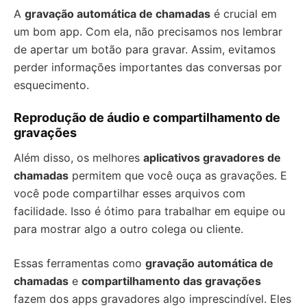
A
gravação automática de chamadas
é crucial em
um bom app. Com ela, não precisamos nos lembrar
de apertar um botão para gravar. Assim, evitamos
perder informações importantes das conversas por
esquecimento.
Reprodução de áudio e compartilhamento de
gravações
Além disso, os melhores
aplicativos gravadores de
chamadas
permitem que você ouça as gravações. E
você pode compartilhar esses arquivos com
facilidade. Isso é ótimo para trabalhar em equipe ou
para mostrar algo a outro colega ou cliente.
Essas ferramentas como
gravação automática de
chamadas
e
compartilhamento das gravações
fazem dos apps gravadores algo imprescindível. Eles