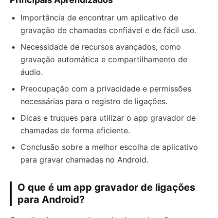
Importância de encontrar um aplicativo de
gravação de chamadas confiável e de fácil uso.
Necessidade de recursos avançados, como
gravação automática e compartilhamento de
áudio.
Preocupação com a privacidade e permissões
necessárias para o registro de ligações.
Dicas e truques para utilizar o app gravador de
chamadas de forma eficiente.
Conclusão sobre a melhor escolha de aplicativo
para gravar chamadas no Android.
O que é um app gravador de ligações
para Android?