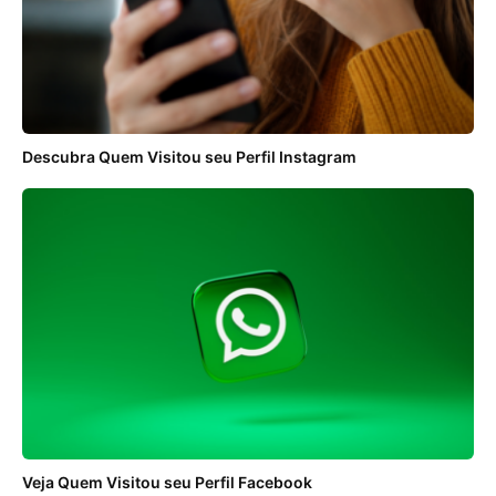
Descubra Quem Visitou seu Perfil Instagram
Veja Quem Visitou seu Perfil Facebook