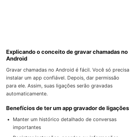
Explicando o conceito de gravar chamadas no
Android
Gravar chamadas no Android é fácil. Você só precisa
instalar um app confiável. Depois, dar permissão
para ele. Assim, suas ligações serāo gravadas
automaticamente.
Benefícios de ter um app gravador de ligações
Manter um histórico detalhado de conversas
importantes